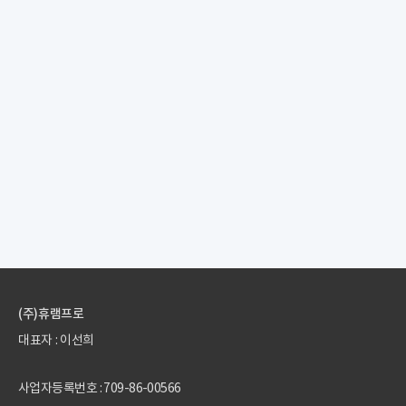
(주)휴램프로
대표자 : 이선희
사업자등록번호 : 709-86-00566