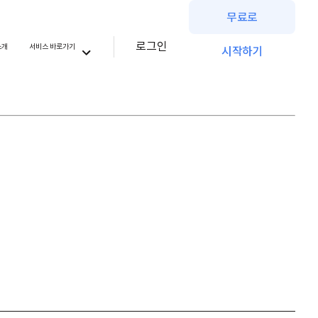
무료로
로그인
소개
서비스 바로가기
시작하기